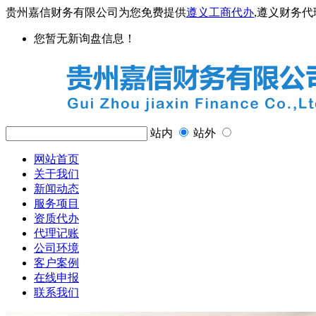
贵州嘉信财务有限公司为您免费提供
遵义工商代办
,遵义财务
您暂无新询盘信息！
站内
站外
网站首页
关于我们
新闻动态
服务项目
资质代办
代理记账
公司环境
客户案例
在线申报
联系我们