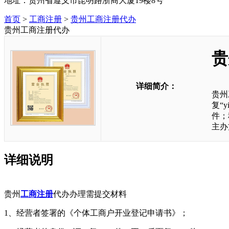
地址：贵州省遵义市昆明路浙商大厦19楼8号
首页
>
工商注册
>
贵州工商注册代办
贵州工商注册代办
贵
详细简介：
贵州
复“
件；
主办
详细说明
贵州
工商注册
代办办理需提交材料
1、经营者签署的《个体工商户开业登记申请书》；