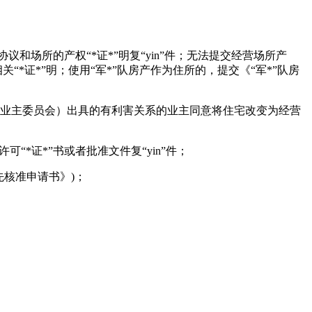
和场所的产权“*证*”明复“yin”件；无法提交经营场所产
“*证*”明；使用“军*”队房产作为住所的，提交《“军*”队房
或业主委员会）出具的有利害关系的业主同意将住宅改变为经营
可“*证*”书或者批准文件复“yin”件；
先核准申请书》)；