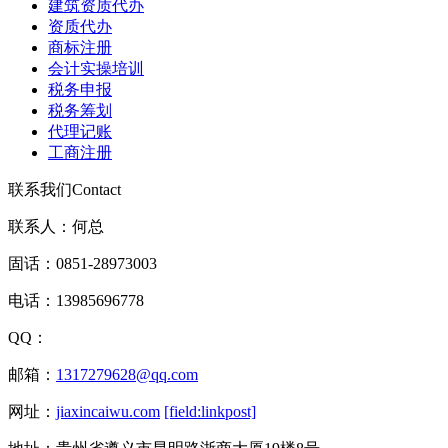
建筑资质代办
资质代办
商标注册
会计实操培训
税务申报
税务筹划
代理记账
工商注册
联系我们
Contact
联系人：何总
固话：0851-28973003
电话：13985696778
QQ：
邮箱：
1317279628@qq.com
网址：
jiaxincaiwu.com
[field:linkpost]