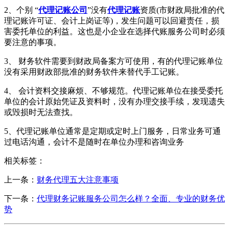
2、个别 “
代理记账公司
”没有
代理记账
资质(市财政局批准的代
理记账许可证、会计上岗证等)，发生问题可以回避责任，损
害委托单位的利益。这也是小企业在选择代账服务公司时必须
要注意的事项。
3、 财务软件需要到财政局备案方可使用，有的代理记账单位
没有采用财政部批准的财务软件来替代手工记账。
4、 会计资料交接麻烦、不够规范。代理记账单位在接受委托
单位的会计原始凭证及资料时，没有办理交接手续，发现遗失
或毁损时无法查找。
5、代理记账单位通常是定期或定时上门服务，日常业务可通
过电话沟通，会计不是随时在单位办理和咨询业务
相关标签：
上一条：
财务代理五大注意事项
下一条：
代理财务记账服务公司怎么样？全面、专业的财务优
势