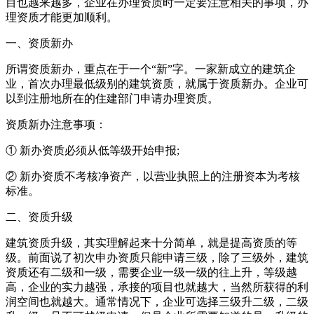
目也越来越多，企业在办理资质时一定要注意相关的事项，办
理资质才能更加顺利。
一、资质新办
所谓资质新办，重点在于一个“新”字。一家新成立的建筑企
业，首次办理最低级别的建筑资质，就属于资质新办。企业可
以到注册地所在的住建部门申请办理资质。
资质新办注意事项：
① 新办资质必须从低等级开始申报;
② 新办资质不考核净资产，以营业执照上的注册资本为考核
标准。
二、资质升级
建筑资质升级，其实理解起来十分简单，就是提高资质的等
级。前面说了初次申办资质只能申请三级，除了三级外，建筑
资质还有二级和一级，需要企业一级一级的往上升，等级越
高，企业的实力越强，承接的项目也就越大，当然所获得的利
润空间也就越大。通常情况下，企业可选择三级升二级，二级