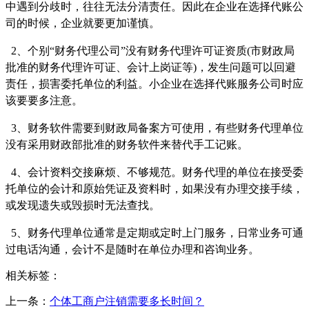
中遇到分歧时，往往无法分清责任。因此在企业在选择代账公
司的时候，企业就要更加谨慎。
2、个别“财务代理公司”没有财务代理许可证资质(市财政局
批准的财务代理许可证、会计上岗证等)，发生问题可以回避
责任，损害委托单位的利益。小企业在选择代账服务公司时应
该要要多注意。
3、财务软件需要到财政局备案方可使用，有些财务代理单位
没有采用财政部批准的财务软件来替代手工记账。
4、会计资料交接麻烦、不够规范。财务代理的单位在接受委
托单位的会计和原始凭证及资料时，如果没有办理交接手续，
或发现遗失或毁损时无法查找。
5、财务代理单位通常是定期或定时上门服务，日常业务可通
过电话沟通，会计不是随时在单位办理和咨询业务。
相关标签：
上一条：
个体工商户注销需要多长时间？