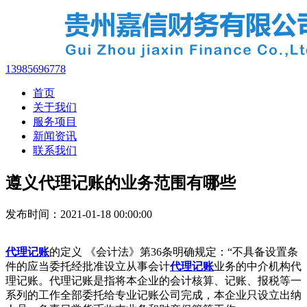
13985696778
首页
关于我们
服务项目
新闻资讯
联系我们
遵义代理记账的业务范围有哪些
发布时间：2021-01-18 00:00:00
代理记账
的定义 《会计法》第36条明确规定：“不具备设置条
件的应当委托经批准设立从事会计
代理记账
业务的中介机构代
理记账。
代理记账是指将本企业的会计核算、记账、报税等一
系列的工作全部委托给专业记账公司完成，本企业只设立出纳