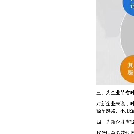
三、为企业节省
对新企业来说，
轻车熟路、不用
四、为新企业省
找代理会多花钱