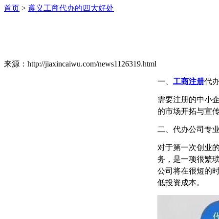
首页
>
遵义工商代办的四大好处
来源：http://jiaxincaiwu.com/news1126319.html
一、
工商注册
代
需要注册的中小
的市场开拓与宣
二、代办公司专
对于第一次创业
务，是一项很繁
公司将在很短的
低投资成本。