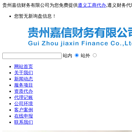
贵州嘉信财务有限公司为您免费提供
遵义工商代办
,遵义财务
您暂无新询盘信息！
站内
站外
网站首页
关于我们
新闻动态
服务项目
资质代办
代理记账
公司环境
客户案例
在线申报
联系我们