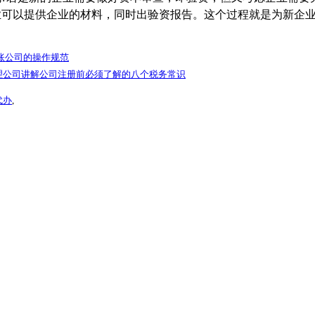
业可以提供企业的材料，同时出验资报告。这个过程就是为新企
账公司的操作规范
理公司讲解公司注册前必须了解的八个税务常识
代办
,