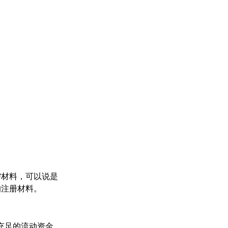
需材料，可以说是
的注册材料。
充足的流动资金，