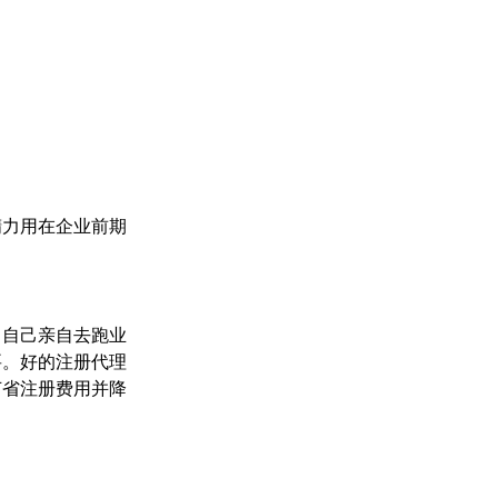
精力用在企业前期
。自己亲自去跑业
要。好的注册代理
节省注册费用并降