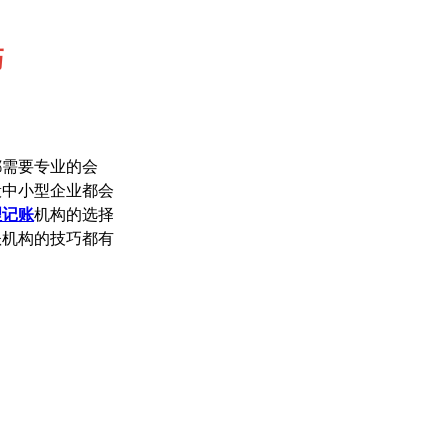
巧
都需要专业的会
般中小型企业都会
理记账
机构的选择
账机构的技巧都有