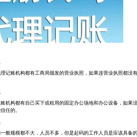
照
代理记账机构都有工商局颁发的营业执照，如果连营业执照都没
境
记账机构都有自己买下或租用的固定办公场地和办公设备，如果
能信任的。
员
构一般规模都不大，人员不多，但是起码的工作人员是应该具备