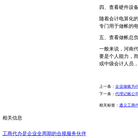
四、查看硬件设
随着会计电算化
专门用于做帐的
五、查看做帐总
一般来说，河南
要是个人能力，
或中级会计人员
上一条：
企业做账为
下一条：
代理记账公
相关标签：
遵义工商
相关信息
工商代办是企业全周期的合规服务伙伴