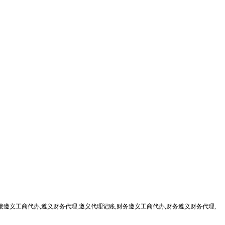
遵义工商代办,遵义财务代理,遵义代理记账,财务遵义工商代办,财务遵义财务代理,