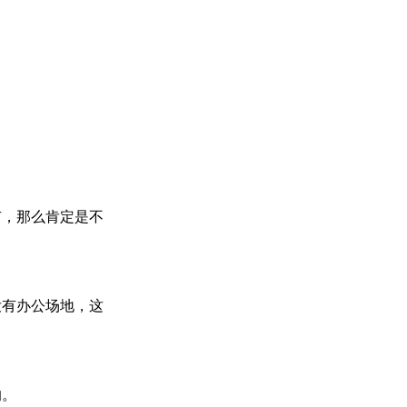
有，那么肯定是不
没有办公场地，这
的。