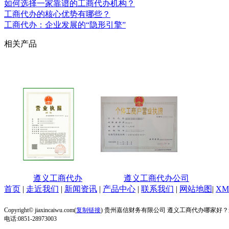
如何选择一家靠谱的工商代办机构？
工商代办的核心优势有哪些？
工商代办：企业发展的“隐形引擎”
相关产品
遵义工商代办
遵义工商代办公司
首页
|
走近我们
|
新闻资讯
|
产品中心
|
联系我们
|
网站地图
|
XM
Copyright© jiaxincaiwu.com(
复制链接
) 贵州嘉信财务有限公司 遵义工商代办哪家好
电话:0851-28973003