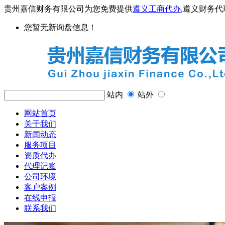
贵州嘉信财务有限公司为您免费提供
遵义工商代办
,遵义财务
您暂无新询盘信息！
站内
站外
网站首页
关于我们
新闻动态
服务项目
资质代办
代理记账
公司环境
客户案例
在线申报
联系我们