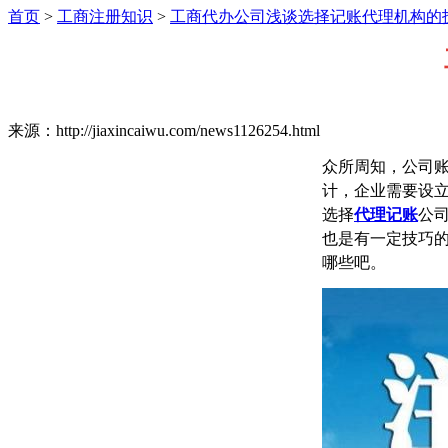
首页
>
工商注册知识
>
工商代办公司浅谈选择记账代理机构的
来源：http://jiaxincaiwu.com/news1126254.html
众所周知，公司
计，企业需要设
选择
代理记账
公
也是有一定技巧
哪些吧。