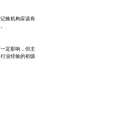
理记账机构应该有
备。
有一定影响，但主
年行业经验的初级