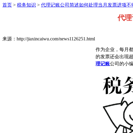
首页
>
税务知识
>
代理记账公司简述如何处理当月发票进项不
代理
来源：http://jiaxincaiwu.com/news1126251.html
作为企业，每月
的发票还会出现
理记账
公司的小