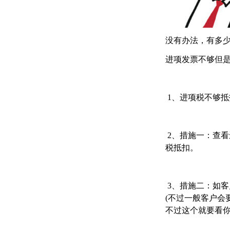
没有办法，有多
进项发票不够但
1、进项税不够
2、措施一：查
税抵扣。
3、措施二：如
(不过一般客户会
不过这个就要看你