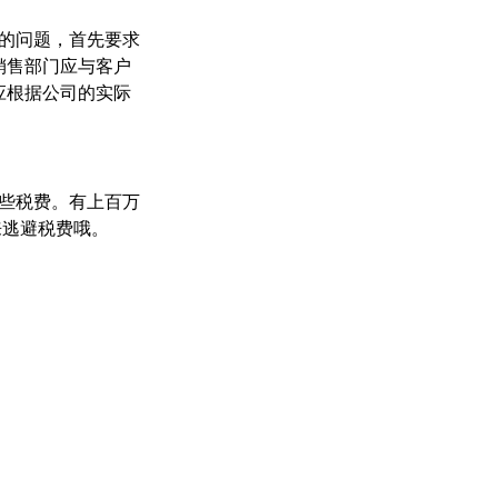
的问题，首先要求
销售部门应与客户
应根据公司的实际
些税费。有上百万
来逃避税费哦。