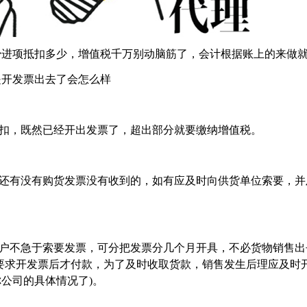
少进项抵扣多少，增值税千万别动脑筋了，会计根据账上的来做
是开发票出去了会怎么样
抵扣，既然已经开出发票了，超出部分就要缴纳增值税。
看还有没有购货发票没有收到的，如有应及时向供货单位索要，并
客户不急于索要发票，可分把发票分几个月开具，不必货物销售出
要求开发票后才付款，为了及时收取货款，销售发生后理应及时
公司的具体情况了)。