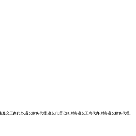
遵义工商代办,遵义财务代理,遵义代理记账,财务遵义工商代办,财务遵义财务代理,