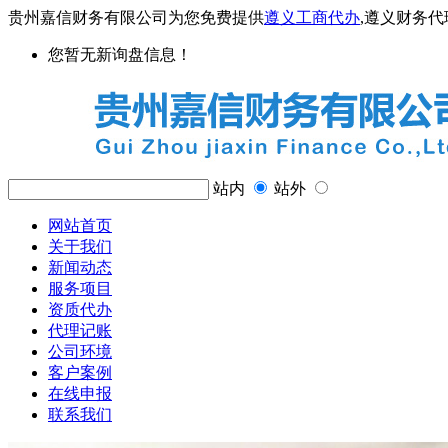
贵州嘉信财务有限公司为您免费提供
遵义工商代办
,遵义财务
您暂无新询盘信息！
站内
站外
网站首页
关于我们
新闻动态
服务项目
资质代办
代理记账
公司环境
客户案例
在线申报
联系我们