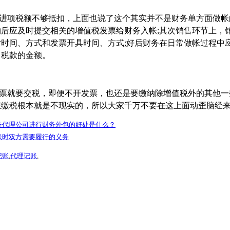
于进项税额不够抵扣，上面也说了这个其实并不是财务单方面做帐
后应及时提交相关的增值税发票给财务入帐;其次销售环节上，
时间、方式和发票开具时间、方式;好后财务在日常做帐过程中
月税款的金额。
发票就要交税，即便不开发票，也还是要缴纳除增值税外的其他一
想缴税根本就是不现实的，所以大家千万不要在这上面动歪脑经
务代理公司进行财务外包的好处是什么？
账时双方需要履行的义务
记账
,
代理记账
,